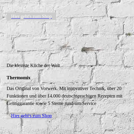
Hier geht's zum Shop
Die kleinste Küche der Welt
Thermomix
Das Original von Vorwerk. Mit innovativer Technik, über 20
Funktionen und über 14.000 deutschsprachigen Rezepten mit
Gelinggarantie sowie 5 Sterne rund-um-Service
Hier geht's zum Shop