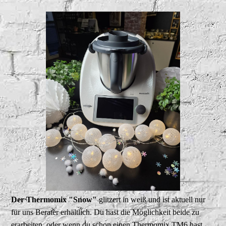
Der Thermomix "Snow"
glitzert in weiß und ist aktuell nur
für uns Berater erhältlich. Du hast die Möglichkeit beide zu
erarbeiten, oder wenn du schon einen Thermomix TM6 hast,